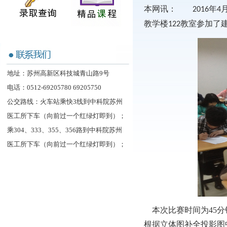
年
本网讯： 2016
4
教学楼
教室参加了
122
地址：苏州高新区科技城青山路9号
电话：0512-69205780 69205750
公交路线：火车站乘快3线到中科院苏州
医工所下车（向前过一个红绿灯即到）；
乘304、333、355、356路到中科院苏州
医工所下车（向前过一个红绿灯即到）；
本次比赛时间为45分
根据立体图补全投影图